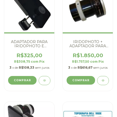
ADAPTADOR PARA
IRIDOPHOTO +
IRIDOPHOTO E
ADAPTADOR PARA
SMARTPHONE
SMARTPHONE
R$325,00
R$1.850,00
R$308,75
com
Pix
R$1.757,50
com
Pix
3
x de
R$108,33
sem juros
3
x de
R$616,67
sem juros