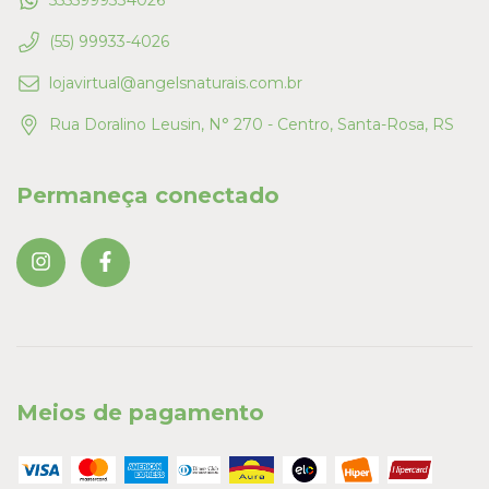
5555999334026
(55) 99933-4026
lojavirtual@angelsnaturais.com.br
Rua Doralino Leusin, N° 270 - Centro, Santa-Rosa, RS
Permaneça conectado
Meios de pagamento