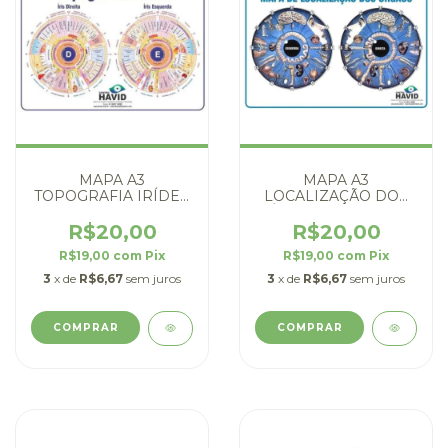
MAPA A3
MAPA A3
TOPOGRAFIA IRÍDEA
LOCALIZAÇÃO DOS
- DIGITAL
ÓRGÃOS - DIGITAL
R$20,00
R$20,00
R$19,00
com
Pix
R$19,00
com
Pix
3
x de
R$6,67
sem juros
3
x de
R$6,67
sem juros