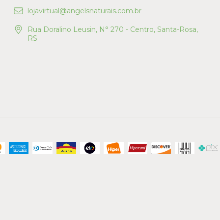
lojavirtual@angelsnaturais.com.br
Rua Doralino Leusin, N° 270 - Centro, Santa-Rosa,
RS