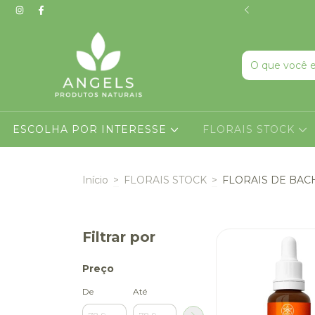
PRODUTOS EM ROLL ON
ESCOLHA POR INTERESSE
FLORAIS STOCK
Início
>
FLORAIS STOCK
>
FLORAIS DE BACH
Filtrar por
Preço
De
Até