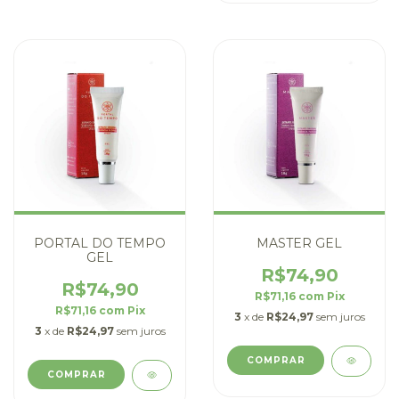
PORTAL DO TEMPO
MASTER GEL
GEL
R$74,90
R$74,90
R$71,16
com
Pix
R$71,16
com
Pix
3
x de
R$24,97
sem juros
3
x de
R$24,97
sem juros