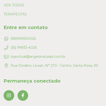
VER TODOS
TERAPEUTAS
Entre em contato
5555999334026
(55) 99933-4026
lojavirtual@angelsnaturais.com.br
Rua Doralino Leusin, N° 270 - Centro, Santa-Rosa, RS
Permaneça conectado