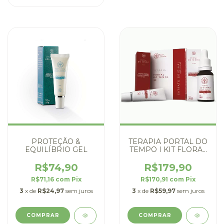
PROTEÇÃO &
TERAPIA PORTAL DO
EQUILÍBRIO GEL
TEMPO I KIT FLORAL
PARA TRAUMAS
R$74,90
R$179,90
R$71,16
com
Pix
R$170,91
com
Pix
3
x de
R$24,97
sem juros
3
x de
R$59,97
sem juros