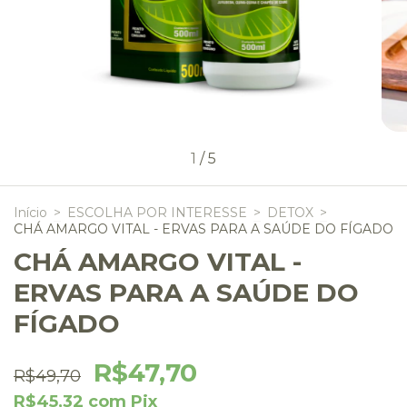
1
/
5
Início
>
ESCOLHA POR INTERESSE
>
DETOX
>
CHÁ AMARGO VITAL - ERVAS PARA A SAÚDE DO FÍGADO
CHÁ AMARGO VITAL -
ERVAS PARA A SAÚDE DO
FÍGADO
R$47,70
R$49,70
R$45,32
com
Pix