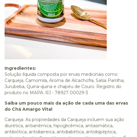
Ingredientes:
Solução líquida composta por ervas medicinais como:
Carqueja, Camomila, Aroma de Alcachofra, Salsa Parrilha,
Jurubeba, Quina-quina e chapéu de Couro. Registro do
produto no MAPA: RJ - 78927 00029-3
Saiba um pouco mais da ação de cada uma das ervas
do Chá Amargo Vital
Carqueja: As propriedades da Carqueja incluem sua ação
diurética, antianêmica, hipoglicêmica, antiasmática,
antibiótica, antidiarreica, antidiabética, antidispéptica,