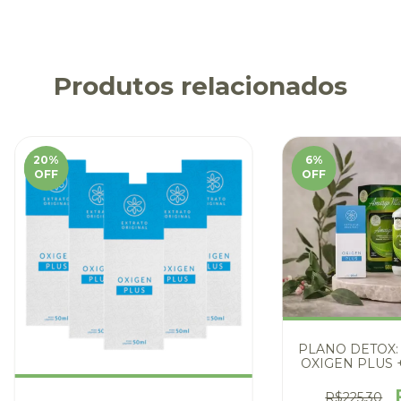
Produtos relacionados
20
%
6
%
OFF
OFF
PLANO DETOX:
OXIGEN PLUS 
VI
R$225,30