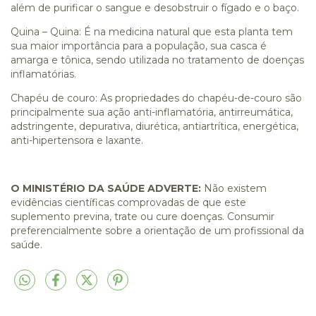
além de purificar o sangue e desobstruir o fígado e o baço.
Quina – Quina: É na medicina natural que esta planta tem
sua maior importância para a população, sua casca é
amarga e tônica, sendo utilizada no tratamento de doenças
inflamatórias.
Chapéu de couro: As propriedades do chapéu-de-couro são
principalmente sua ação anti-inflamatória, antirreumática,
adstringente, depurativa, diurética, antiartrítica, energética,
anti-hipertensora e laxante.
O MINISTÉRIO DA SAÚDE ADVERTE:
Não existem
evidências científicas comprovadas de que este
suplemento previna, trate ou cure doenças. Consumir
preferencialmente sobre a orientação de um profissional da
saúde.