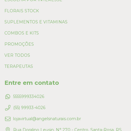
FLORAIS STOCK
SUPLEMENTOS E VITAMINAS
COMBOS E KITS
PROMOÇÕES
VER TODOS
TERAPEUTAS
Entre em contato
5555999334026
(55) 99933-4026
lojavirtual@angelsnaturais.com.br
Rua Doralino Leusin, N° 270 - Centro, Santa-Rosa, RS