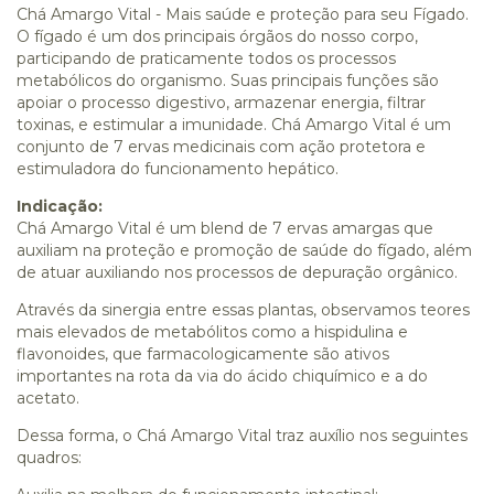
Chá Amargo Vital - Mais saúde e proteção para seu Fígado.
O fígado é um dos principais órgãos do nosso corpo,
participando de praticamente todos os processos
metabólicos do organismo. Suas principais funções são
apoiar o processo digestivo, armazenar energia, filtrar
toxinas, e estimular a imunidade. Chá Amargo Vital é um
conjunto de 7 ervas medicinais com ação protetora e
estimuladora do funcionamento hepático.
Indicação:
Chá Amargo Vital é um blend de 7 ervas amargas que
auxiliam na proteção e promoção de saúde do fígado, além
de atuar auxiliando nos processos de depuração orgânico.
Através da sinergia entre essas plantas, observamos teores
mais elevados de metabólitos como a hispidulina e
flavonoides, que farmacologicamente são ativos
importantes na rota da via do ácido chiquímico e a do
acetato.
Dessa forma, o Chá Amargo Vital traz auxílio nos seguintes
quadros: