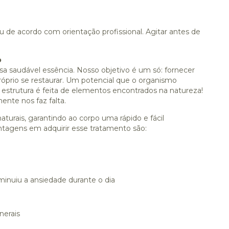
ou de acordo com orientação profissional. Agitar antes de
o
ssa saudável essência.
Nosso objetivo é um só: fornecer
róprio se restaurar. Um potencial que o organismo
 estrutura é feita de elementos encontrados na natureza!
nte nos faz falta.
urais, garantindo ao corpo uma rápido e fácil
antagens em adquirir esse tratamento são:
minuiu a ansiedade durante o dia
nerais