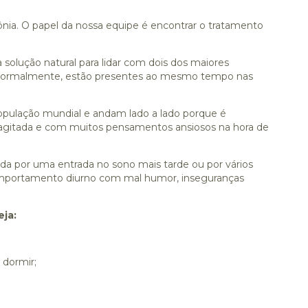
ônia. O papel da nossa equipe é encontrar o tratamento
olução natural para lidar com dois dos maiores
 normalmente, estão presentes ao mesmo tempo nas
opulação mundial e andam lado a lado porque é
gitada e com muitos pensamentos ansiosos na hora de
a por uma entrada no sono mais tarde ou por vários
omportamento diurno com mal humor, inseguranças
ja:
 dormir;