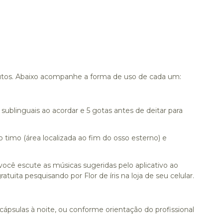
;
tos. Abaixo acompanhe a forma de uso de cada um:
s sublinguais ao acordar e 5 gotas antes de deitar para
o timo (área localizada ao fim do osso esterno) e
cê escute as músicas sugeridas pelo aplicativo ao
ratuita pesquisando por Flor de íris na loja de seu celular.
ápsulas à noite, ou conforme orientação do profissional